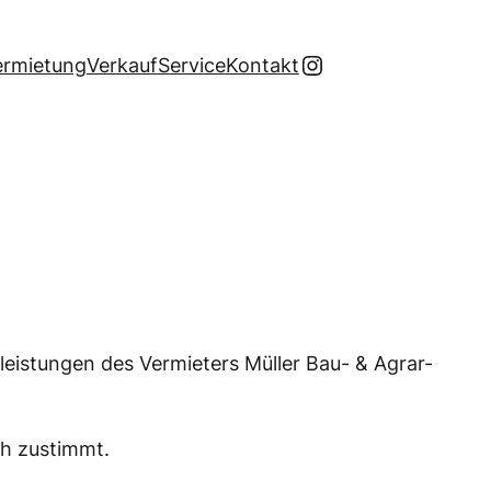
Instagram
ermietung
Verkauf
Service
Kontakt
eistungen des Vermieters Müller Bau- & Agrar-
ch zustimmt.