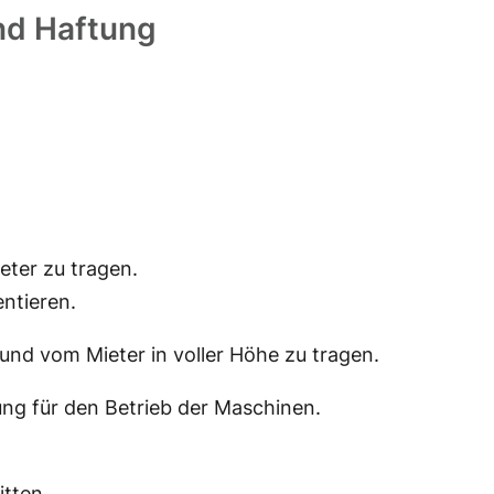
nd Haftung
eter zu tragen.
ntieren.
und vom Mieter in voller Höhe zu tragen.
rung für den Betrieb der Maschinen.
tten,