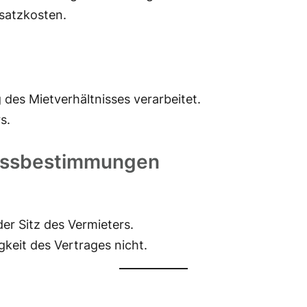
usatzkosten.
des Mietverhältnisses verarbeitet.
s.
lussbestimmungen
der Sitz des Vermieters.
eit des Vertrages nicht.