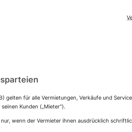
V
gsparteien
gelten für alle Vermietungen, Verkäufe und Servicel
 seinen Kunden („Mieter“).
ur, wenn der Vermieter ihnen ausdrücklich schriftli