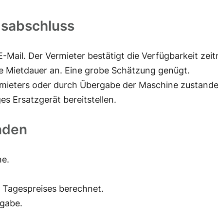
gsabschluss
-Mail. Der Vermieter bestätigt die Verfügbarkeit zeit
te Mietdauer an. Eine grobe Schätzung genügt.
mieters oder durch Übergabe der Maschine zustande
es Ersatzgerät bereitstellen.
nden
ne.
s Tagespreises berechnet.
gabe.