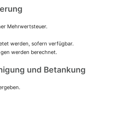
ferung
cher Mehrwertsteuer.
tet werden, sofern verfügbar.
ngen werden berechnet.
inigung und Betankung
ergeben.