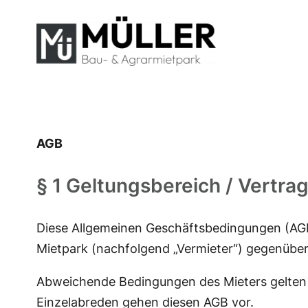
Zum
Inhalt
springen
AGB
§ 1 Geltungsbereich / Vertra
Diese Allgemeinen Geschäftsbedingungen (AGB) 
Mietpark (nachfolgend „Vermieter“) gegenüber
Abweichende Bedingungen des Mieters gelten n
Einzelabreden gehen diesen AGB vor.