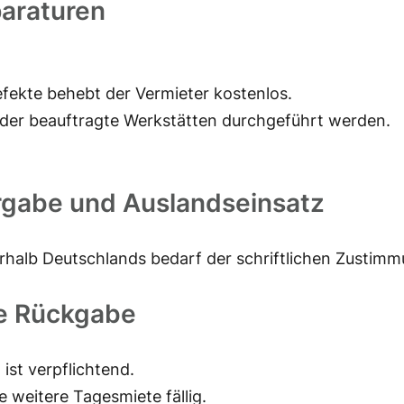
araturen
fekte behebt der Vermieter kostenlos.
oder beauftragte Werkstätten durchgeführt werden.
rgabe und Auslandseinsatz
rhalb Deutschlands bedarf der schriftlichen Zustimm
te Rückgabe
st verpflichtend.
 weitere Tagesmiete fällig.