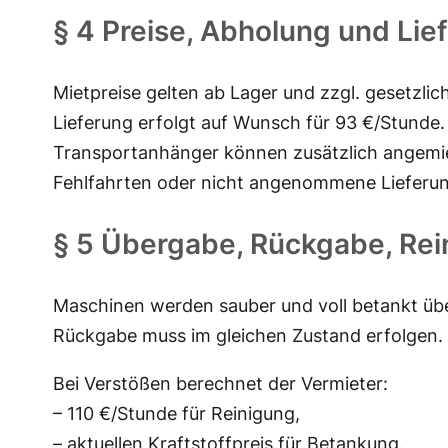
§ 4 Preise, Abholung und Lie
Mietpreise gelten ab Lager und zzgl. gesetzli
Lieferung erfolgt auf Wunsch für 93 €/Stunde.
Transportanhänger können zusätzlich angemie
Fehlfahrten oder nicht angenommene Lieferu
§ 5 Übergabe, Rückgabe, Re
Maschinen werden sauber und voll betankt üb
Rückgabe muss im gleichen Zustand erfolgen.
Bei Verstößen berechnet der Vermieter:
– 110 €/Stunde für Reinigung,
– aktuellen Kraftstoffpreis für Betankung.