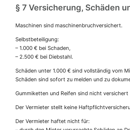
§ 7 Versicherung, Schäden u
Maschinen sind maschinenbruchversichert.
Selbstbeteiligung:
– 1.000 € bei Schaden,
– 2.500 € bei Diebstahl.
Schäden unter 1.000 € sind vollständig vom Mi
Schäden sind sofort zu melden und zu dokume
Gummiketten und Reifen sind nicht versichert 
Der Vermieter stellt keine Haftpflichtversiche
Der Vermieter haftet nicht für:
– durch den Mieter verursachte Schäden an Dri